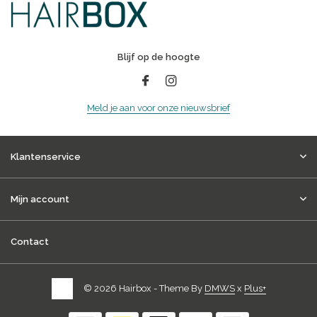
Blijf op de hoogte
Meld je aan voor onze nieuwsbrief
Klantenservice
Mijn account
Contact
© 2026 Hairbox - Theme By
DMWS
x
Plus+