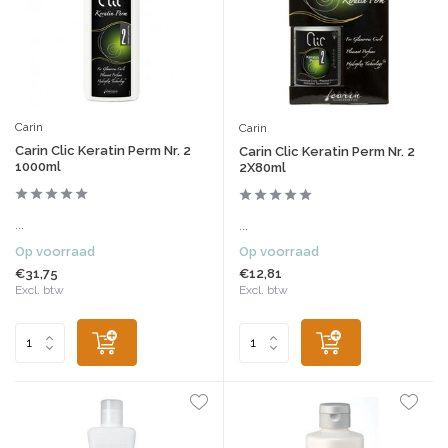
Carin
Carin
Carin Clic Keratin Perm Nr. 2
Carin Clic Keratin Perm Nr. 2
1000ml
2X80ml
...
...
Op voorraad
Op voorraad
€31,75
€12,81
Excl. btw
Excl. btw