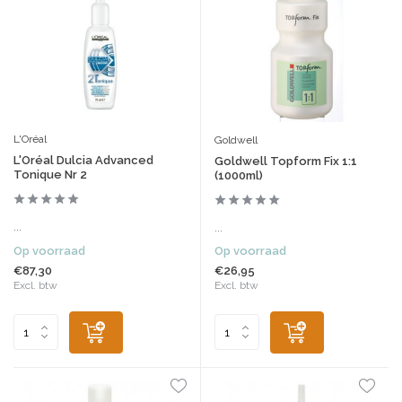
L'Oréal
Goldwell
L'Oréal Dulcia Advanced
Goldwell Topform Fix 1:1
Tonique Nr 2
(1000ml)
...
...
Op voorraad
Op voorraad
€87,30
€26,95
Excl. btw
Excl. btw