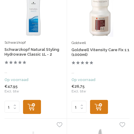
Schwarzkopf
Goldwell
Schwarzkopf Natural Styling
Goldwell Vitensity Care Fix 1:1
Hydrowave Classic 1L - 2
(1000ml)
...
...
Op voorraad
Op voorraad
€47,95
€26,75
Excl. btw
Excl. btw