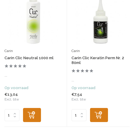
Carin
Carin
Carin Clic Neutral 1000 ml
Carin Clic Keratin Perm Nr. 2
80ml
...
...
Op voorraad
Op voorraad
€13,04
€7,54
Excl. btw
Excl. btw