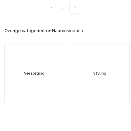
1
2
Overige categorieën in Haarcosmetica
Verzorging
Styling