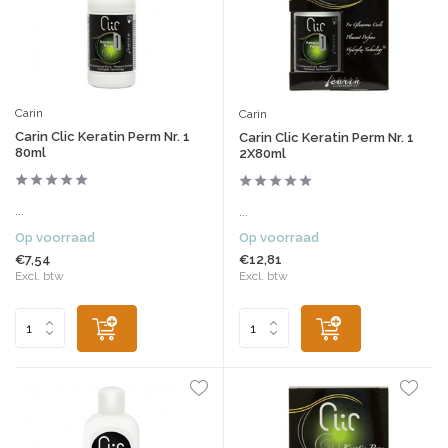
Carin
Carin
Carin Clic Keratin Perm Nr. 1
Carin Clic Keratin Perm Nr. 1
80ml
2X80ml
...
...
Op voorraad
Op voorraad
€7,54
€12,81
Excl. btw
Excl. btw