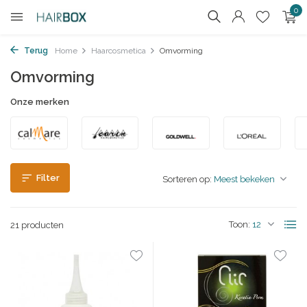
0
Terug
Home
Haarcosmetica
Omvorming
Omvorming
Onze merken
Filter
Sorteren op:
Toon:
21 producten