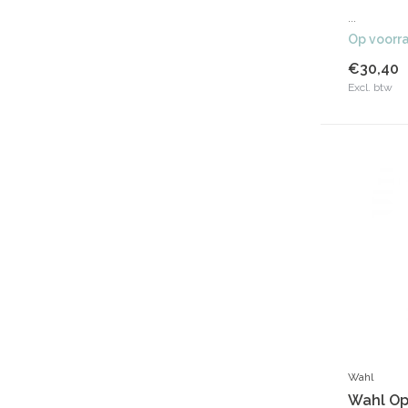
...
Op voorr
€30,40
Excl. btw
Wahl
Wahl Op