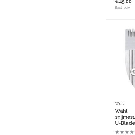
€45,00
Excl. btw
Wahl
Wahl
snijmes
U-Blade