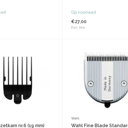
aad
Op voorraad
€27,00
Excl. btw
Wahl
zetkam nr.6 (19 mm)
Wahl Fine Blade Standar