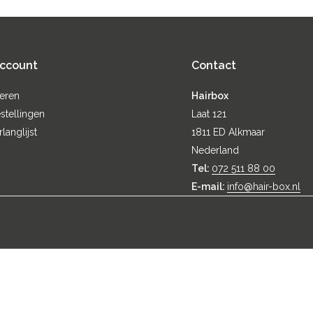
account
Contact
reren
Hairbox
stellingen
Laat 121
rlanglijst
1811 ED Alkmaar
Nederland
Tel:
072 511 88 00
E-mail:
info@hair-box.nl