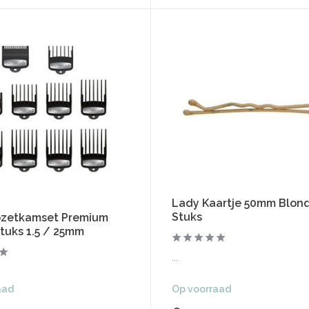
Lady Kaartje 50mm Blond
Stuks
zetkamset Premium
tuks 1.5 / 25mm
...
aad
Op voorraad