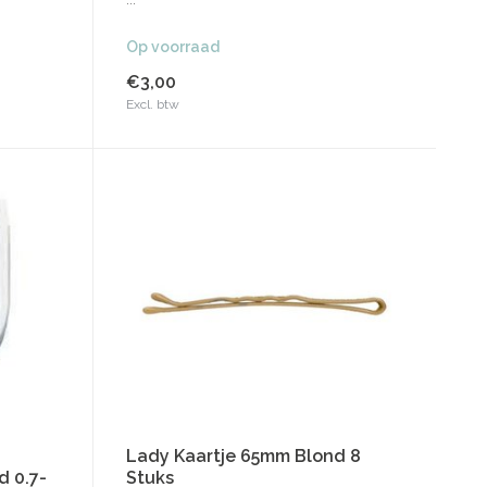
...
Op voorraad
€3,00
Excl. btw
Lady Kaartje 65mm Blond 8
Stuks
d 0.7-