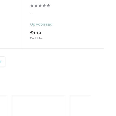
...
Op voorraad
€1,10
Excl. btw