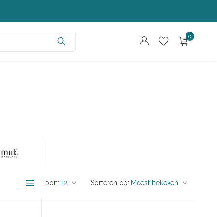
0
Account aanmaken
Account aanmaken
Toon:
Sorteren op: