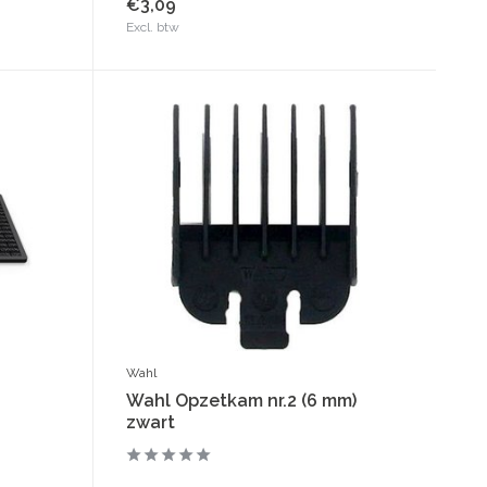
€3,09
Excl. btw
Wahl
Wahl Opzetkam nr.2 (6 mm)
zwart