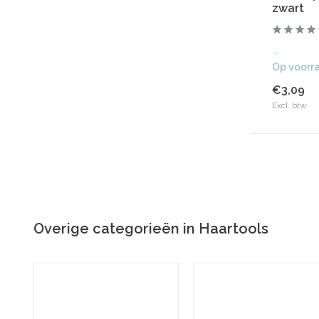
zwart
...
Op voorr
€3,09
Excl. btw
Overige categorieën in Haartools