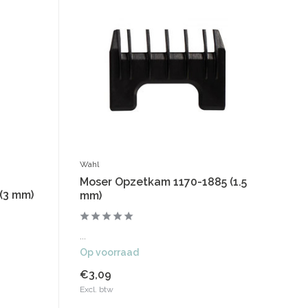
Wahl
Moser Opzetkam 1170-1885 (1.5
(3 mm)
mm)
...
Op voorraad
€3,09
Excl. btw