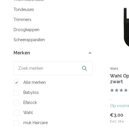
Tondeuses
Trimmers
Droogkappen
Scheerapparaten
Merken
Wahl
Wahl Op
zwart
Alle merken
Babyliss
...
Efalock
Op voorr
Wahl
€3,00
Excl. btw
muk Haircare