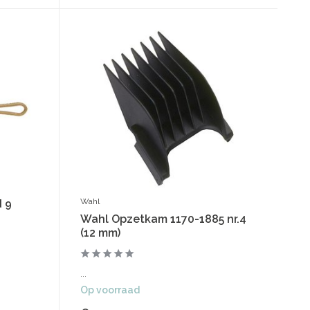
Wahl
 9
Wahl Opzetkam 1170-1885 nr.4
(12 mm)
...
Op voorraad