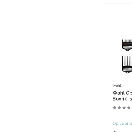
Wahl
Wahl Op
Box 10-s
...
Op voorr