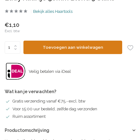
Bekijk alles Haartools
€1,10
Excl. btw
Toevoegen aan winkelwagen
Veilig betalen via iDeal
Wat kan je verwachten?
Gratis verzending vanaf €75,- excl. btw
Voor 15:00 uur besteld, zelfde dag verzonden
Ruim assortiment
Productomschrijving