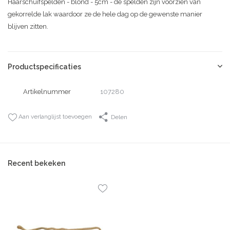
Haarschuifspelden - blond - 5cm - de spelden zijn voorzien van
gekorrelde lak waardoor ze de hele dag op de gewenste manier
blijven zitten.
Productspecificaties
Artikelnummer
107280
Aan verlanglijst toevoegen
Delen
Recent bekeken