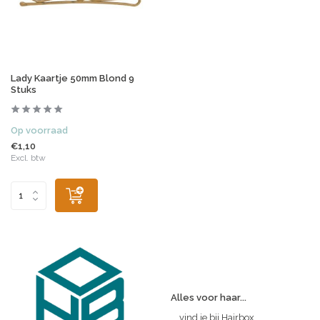
Lady Kaartje 50mm Blond 9
Stuks
Op voorraad
€1,10
Excl. btw
Alles voor haar...
... vind je bij Hairbox.