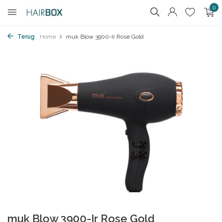
0
Terug
Home
muk Blow 3900-Ir Rose Gold
muk Blow 3900-Ir Rose Gold