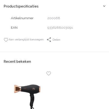
Productspecificaties
Artikelnummer
200068
EAN
9336288003091
Aan verlanglijst toevoegen
Delen
Recent bekeken