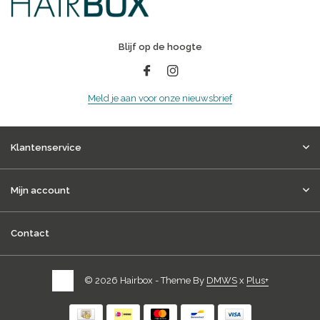
Blijf op de hoogte
Meld je aan voor onze nieuwsbrief
Klantenservice
Mijn account
Contact
© 2026 Hairbox - Theme By
DMWS
x
Plus+