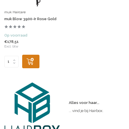
muk Haircare
muk Blow 3900-Ir Rose Gold
Op voorraad
€178,51
Excl. btw
Alles voor haar...
... vind je bij Hairbox.