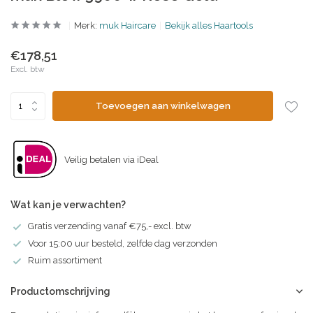
Merk:
muk Haircare
Bekijk alles Haartools
€178,51
Excl. btw
Toevoegen aan winkelwagen
Veilig betalen via iDeal
Wat kan je verwachten?
Gratis verzending vanaf €75,- excl. btw
Voor 15:00 uur besteld, zelfde dag verzonden
Ruim assortiment
Productomschrijving