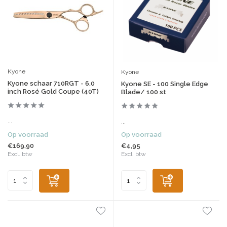
Kyone
Kyone
Kyone schaar 710RGT - 6.0
Kyone SE - 100 Single Edge
inch Rosé Gold Coupe (40T)
Blade/ 100 st
...
...
Op voorraad
Op voorraad
€169,90
€4,95
Excl. btw
Excl. btw