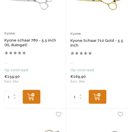
Kyone
Kyone
Kyone schaar 780 - 5.5 inch
Kyone Schaar 710 Gold - 5.5
(XL duimgat)
inch
...
...
Op voorraad
Op voorraad
€159,90
€169,90
Excl. btw
Excl. btw