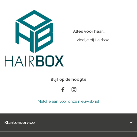
Alles voor haar...
... vind je bij Hairbox.
Blijf op de hoogte
Meld je aan voor onze nieuwsbrief
Klantenservice