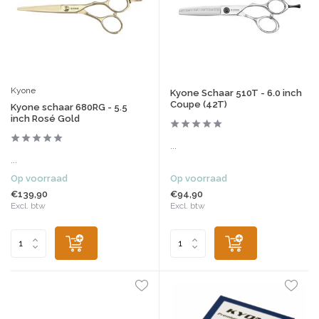
Kyone
Kyone Schaar 510T - 6.0 inch
Coupe (42T)
Kyone schaar 680RG - 5.5
inch Rosé Gold
...
...
Op voorraad
Op voorraad
€139,90
€94,90
Excl. btw
Excl. btw