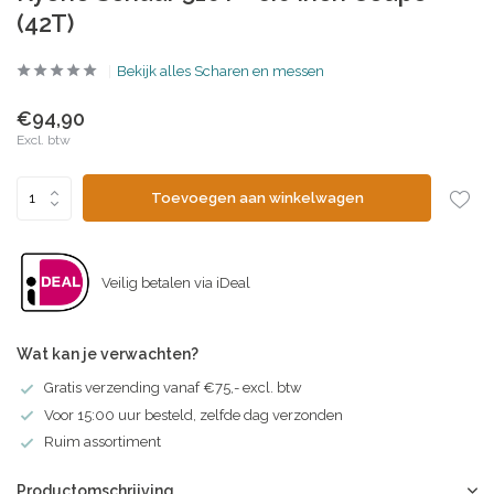
(42T)
Bekijk alles Scharen en messen
€94,90
Excl. btw
Toevoegen aan winkelwagen
Veilig betalen via iDeal
Wat kan je verwachten?
Gratis verzending vanaf €75,- excl. btw
Voor 15:00 uur besteld, zelfde dag verzonden
Ruim assortiment
Productomschrijving