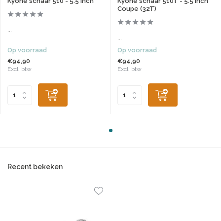
Kyone schaar 510 - 5.5 inch
Kyone schaar 510T - 5.5 inch
Coupe (32T)
...
...
Op voorraad
Op voorraad
€94,90
€94,90
Excl. btw
Excl. btw
Recent bekeken