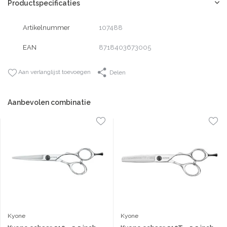
Productspecificaties
Artikelnummer
107488
EAN
8718403673005
Aan verlanglijst toevoegen
Delen
Aanbevolen combinatie
Kyone
Kyone