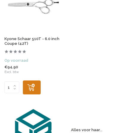
Kyone Schaar 510T - 6.0 inch
Coupe (42T)
Op voorraad
€94,90
Excl. btw
Alles voor haar...