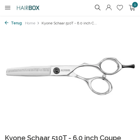
0
Terug
Home
Kyone Schaar 510T - 6.0 inch C...
Kyone Schaar 510T - 6.0 inch Coupe