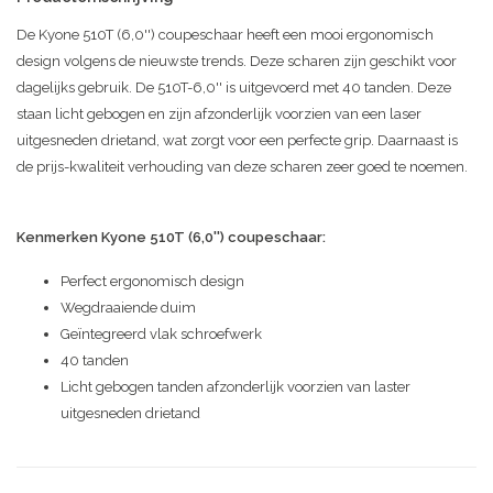
De Kyone 510T (6,0'') coupeschaar heeft een mooi ergonomisch
design volgens de nieuwste trends. Deze scharen zijn geschikt voor
dagelijks gebruik. De 510T-6,0'' is uitgevoerd met 40 tanden. Deze
staan licht gebogen en zijn afzonderlijk voorzien van een laser
uitgesneden drietand, wat zorgt voor een perfecte grip. Daarnaast is
de prijs-kwaliteit verhouding van deze scharen zeer goed te noemen.
Kenmerken Kyone 510T (6,0'') coupeschaar:
Perfect ergonomisch design
Wegdraaiende duim
Geïntegreerd vlak schroefwerk
40 tanden
Licht gebogen tanden afzonderlijk voorzien van laster
uitgesneden drietand