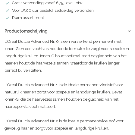
Gratis verzending vanaf €75,- excl. btw
Voor 15:00 uur besteld, zelfde dag verzonden
Ruim assortiment
Productomschrijving
L'Oreal Dulcia Advanced Nr. 0 is een versterkend permanent met
Ionen-G en een vochtvasthoudende formule die zorgt voor soepele en
langdurige krullen. Ionen-G houdt optimaliseert de gladheid van het
haar en houdt de haarvezels samen, waardoor de krullen langer
perfect blijven zitten.
L'Oreal Dulcia Advanced Nr. 1 is de ideale permanentvloeistof voor
natuurlijk haar en zorgt voor soepele en langdurige krullen. Bevat
Ionen-G, die de haarvezels samen houdt en de gladheid van het
haaroppervlak optimaliseert.
L'Oreal Dulcia Advanced Nr. 2 is de ideale permanentvloeistof voor
gevoelig haar en zorgt voor soepele en langdurige krullen.