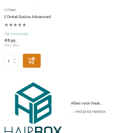
L'Oréal
L'Oréal Dulcia Advanced
Op voorraad
€8,99
Excl. btw
Alles voor haar...
... vind je bij Hairbox.