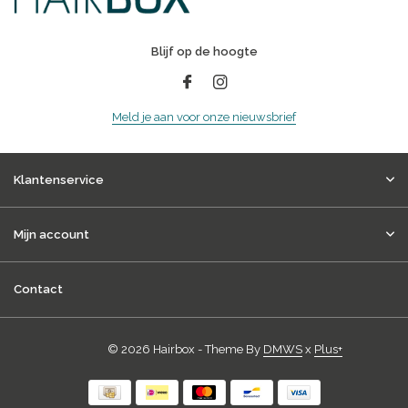
Blijf op de hoogte
Meld je aan voor onze nieuwsbrief
Klantenservice
Mijn account
Contact
© 2026 Hairbox - Theme By
DMWS
x
Plus+