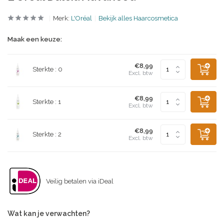
Merk:
L'Oréal
Bekijk alles Haarcosmetica
Maak een keuze:
€8,99
Sterkte : 0
Excl. btw
€8,99
Sterkte : 1
Excl. btw
€8,99
Sterkte : 2
Excl. btw
Veilig betalen via iDeal
Wat kan je verwachten?