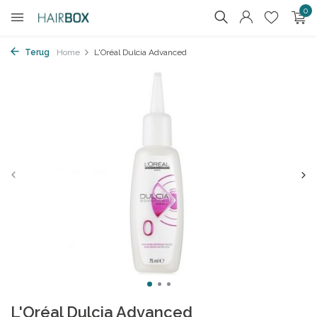
0
Terug
Home
L'Oréal Dulcia Advanced
L'Oréal Dulcia Advanced