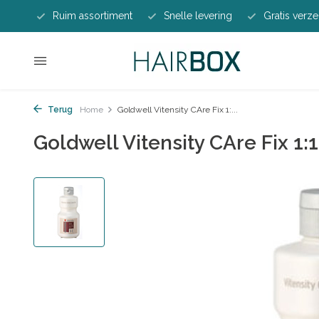
Ruim assortiment
Snelle levering
Gratis verze
Terug
Home
Goldwell Vitensity CAre Fix 1:...
Goldwell Vitensity CAre Fix 1: