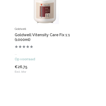
Goldwell
Goldwell Vitensity Care Fix 1:1
(1000ml)
...
Op voorraad
€26,75
Excl. btw