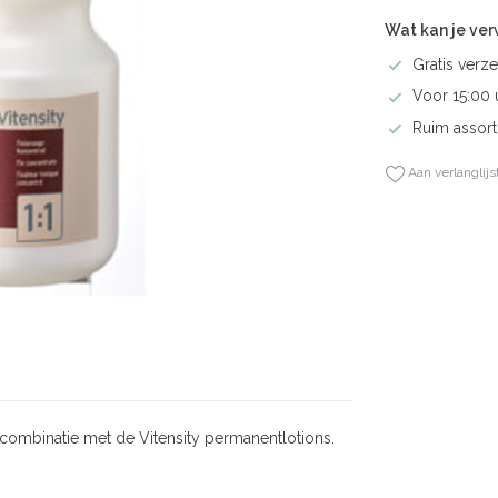
Wat kan je ve
Gratis verze
Voor 15:00 
Ruim assort
Aan verlanglijs
 combinatie met de Vitensity permanentlotions.