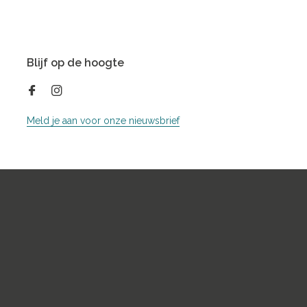
Blijf op de hoogte
Meld je aan voor onze nieuwsbrief