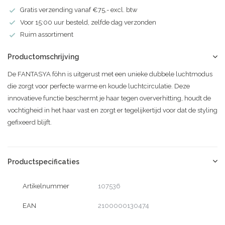
Gratis verzending vanaf €75,- excl. btw
Voor 15:00 uur besteld, zelfde dag verzonden
Ruim assortiment
Productomschrijving
De FANTASYA föhn is uitgerust met een unieke dubbele luchtmodus
die zorgt voor perfecte warme en koude luchtcirculatie. Deze
innovatieve functie beschermt je haar tegen oververhitting, houdt de
vochtigheid in het haar vast en zorgt er tegelijkertijd voor dat de styling
gefixeerd blijft.
Productspecificaties
Artikelnummer
107536
EAN
2100000130474