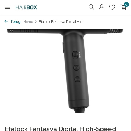
0
Terug
Home
Efalock Fantasya Digital High-...
Efalock Fantasya Digital High-Speed