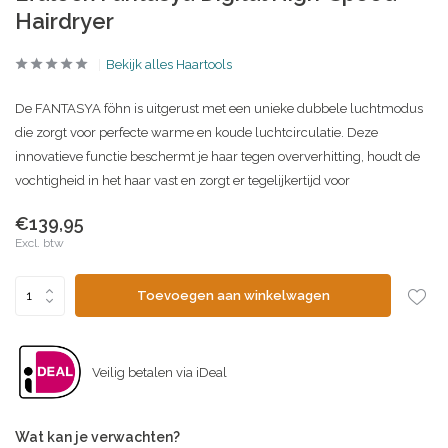
Hairdryer
Bekijk alles Haartools
De FANTASYA föhn is uitgerust met een unieke dubbele luchtmodus
die zorgt voor perfecte warme en koude luchtcirculatie. Deze
innovatieve functie beschermt je haar tegen oververhitting, houdt de
vochtigheid in het haar vast en zorgt er tegelijkertijd voor
€139,95
Excl. btw
Toevoegen aan winkelwagen
Veilig betalen via iDeal
Wat kan je verwachten?