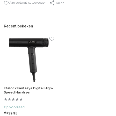
Aan verlanglijst toevoegen
Delen
Recent bekeken
Efalock Fantasya Digital High-
Speed Hairdryer
Op voorraad
€139,95