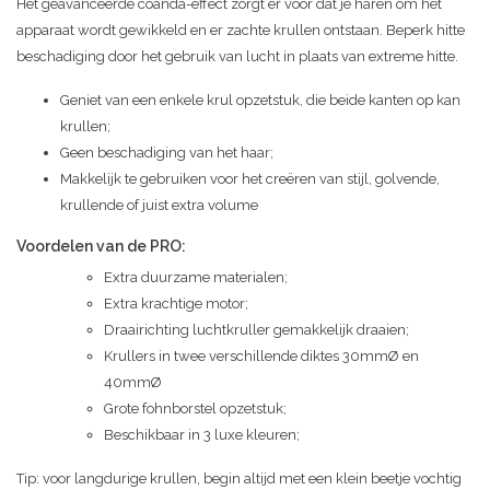
Het geavanceerde coânda-effect zorgt er voor dat je haren om het
apparaat wordt gewikkeld en er zachte krullen ontstaan. Beperk hitte
beschadiging door het gebruik van lucht in plaats van extreme hitte.
Geniet van een enkele krul opzetstuk, die beide kanten op kan
krullen;
Geen beschadiging van het haar;
Makkelijk te gebruiken voor het creëren van stijl, golvende,
krullende of juist extra volume
Voordelen van de PRO:
Extra duurzame materialen;
Extra krachtige motor;
Draairichting luchtkruller gemakkelijk draaien;
Krullers in twee verschillende diktes 30mmØ en
40mmØ
Grote fohnborstel opzetstuk;
Beschikbaar in 3 luxe kleuren;
Tip: voor langdurige krullen, begin altijd met een klein beetje vochtig