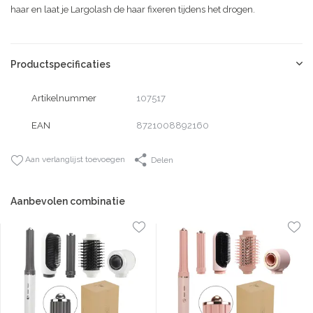
haar en laat je Largolash de haar fixeren tijdens het drogen.
Productspecificaties
Artikelnummer
107517
EAN
8721008892160
Aan verlanglijst toevoegen
Delen
Aanbevolen combinatie