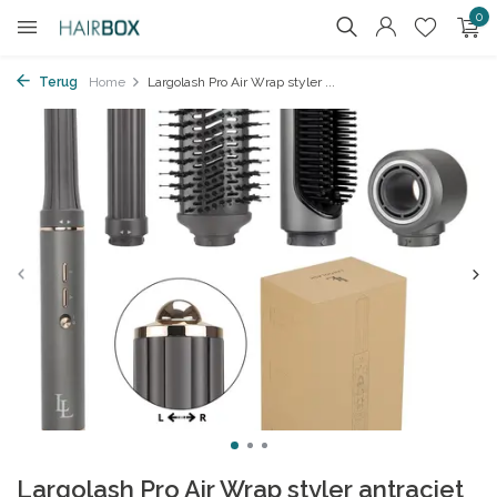
0
Terug
Home
Largolash Pro Air Wrap styler ...
Largolash Pro Air Wrap styler antraciet