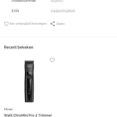
Artikelnummer
103007
EAN
043917053820
Aan verlanglijst toevoegen
Delen
Recent bekeken
Moser
Wahl ChroMini Pro 2 Trimmer