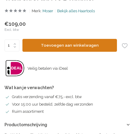
Merk:
Moser
Bekijk alles Haartools
€109,00
Excl. btw
Toevoegen aan winkelwagen
Veilig betalen via iDeal
Wat kan je verwachten?
Gratis verzending vanaf €75,- excl. btw
Voor 15:00 uur besteld, zelfde dag verzonden
Ruim assortiment
Productomschrijving