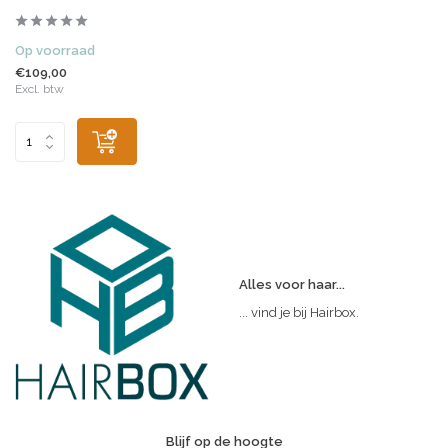
Op voorraad
€109,00
Excl. btw
Alles voor haar...
... vind je bij Hairbox.
Blijf op de hoogte