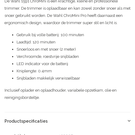
De Wahl 1591 ChroMini is een krachtige, kleine en professionele
trimmer. De trimmer is oplaadbaar en kan zowel zonder snoer als met
snoer gebruikt worden. De Wahl ChroMini Pro heeft daarnaast een
ergonomisch design, waardoor de trimmer super stil en licht is.
Gebruik bij volle batterij: 100 minuten
Laadtijd: 120 minuten
Snoerloos en met snoer (2 meter)
Verchroomde, roestvrije snijbladen
LED indicator voor de batterij
Kniplengte: 0.4mm
Snijbladen makkelijk verwisselbaar
Inclusief oplader en oplaadhouder, variabele opzetkam, olie en
reinigingsborsteltje.
Productspecificaties