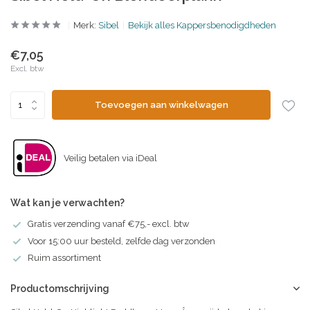
Merk:
Sibel
Bekijk alles Kappersbenodigdheden
€7,05
Excl. btw
Toevoegen aan winkelwagen
Veilig betalen via iDeal
Wat kan je verwachten?
Gratis verzending vanaf €75,- excl. btw
Voor 15:00 uur besteld, zelfde dag verzonden
Ruim assortiment
Productomschrijving