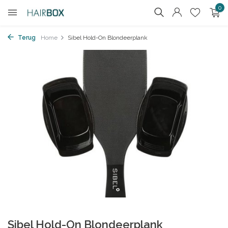
0
Terug
Home
Sibel Hold-On Blondeerplank
Sibel Hold-On Blondeerplank