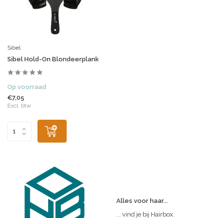
Sibel
Sibel Hold-On Blondeerplank
Op voorraad
€7,05
Excl. btw
Alles voor haar...
... vind je bij Hairbox.