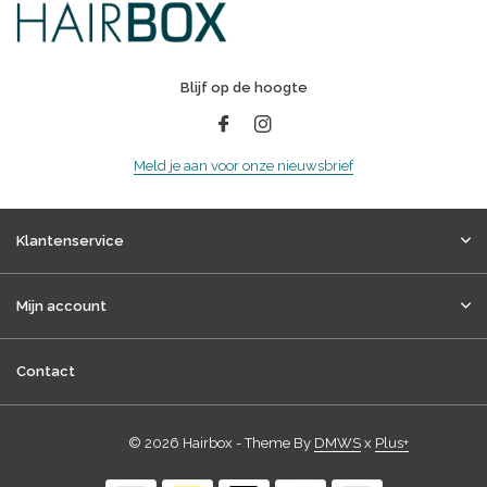
Blijf op de hoogte
Meld je aan voor onze nieuwsbrief
Klantenservice
Mijn account
Contact
© 2026 Hairbox - Theme By
DMWS
x
Plus+