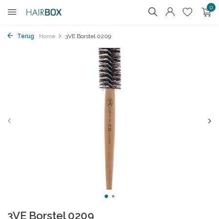
0
Terug
Home
3VE Borstel 0209
3VE Borstel 0209