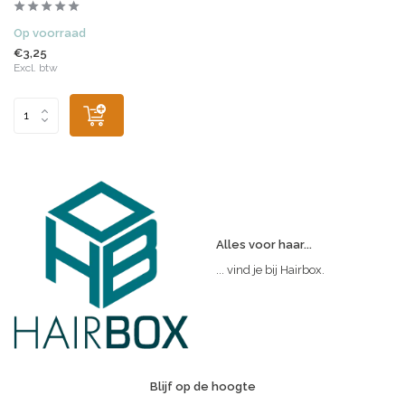
Op voorraad
€3,25
Excl. btw
Alles voor haar...
... vind je bij Hairbox.
Blijf op de hoogte