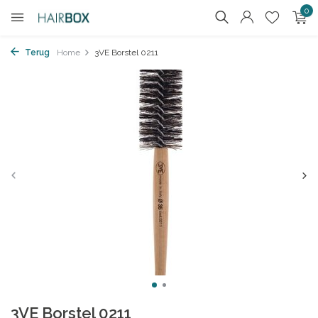
0
Terug
Home
3VE Borstel 0211
3VE Borstel 0211