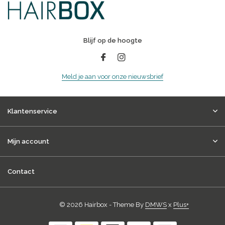
Blijf op de hoogte
Meld je aan voor onze nieuwsbrief
Klantenservice
Mijn account
Contact
© 2026 Hairbox - Theme By
DMWS
x
Plus+