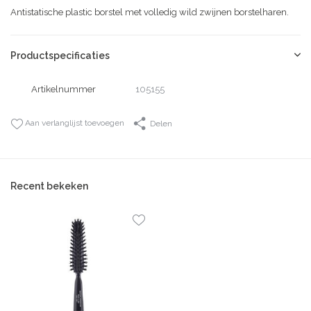
Antistatische plastic borstel met volledig wild zwijnen borstelharen.
Productspecificaties
Artikelnummer
105155
Aan verlanglijst toevoegen
Delen
Recent bekeken