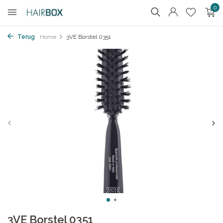
0
Terug
Home
3VE Borstel 0351
3VE Borstel 0351