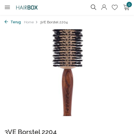
0
Terug
Home
3VE Borstel 2204
3VE Borstel 2204