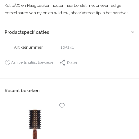
KotibÃ© en Haagbeuken houten haarborstel met onevenredige
borstelharen van nylon en wild zwijnhaar.Verdeeltip in het handvat.
Productspecificaties
Artikelnummer
105241
Aan verlanglijst toevoegen
Delen
Recent bekeken