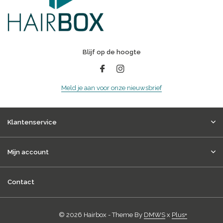
Blijf op de hoogte
Meld je aan voor onze nieuwsbrief
Klantenservice
Mijn account
Contact
© 2026 Hairbox - Theme By
DMWS
x
Plus+