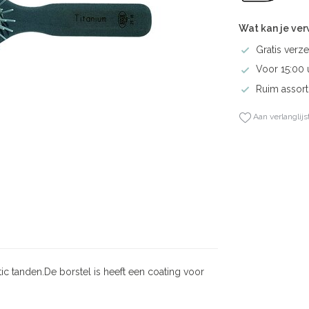
Wat kan je ve
Gratis verze
Voor 15:00 
Ruim assort
Aan verlanglijs
c tanden.De borstel is heeft een coating voor