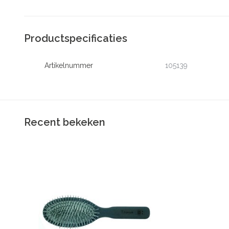
Productspecificaties
Artikelnummer
105139
Recent bekeken