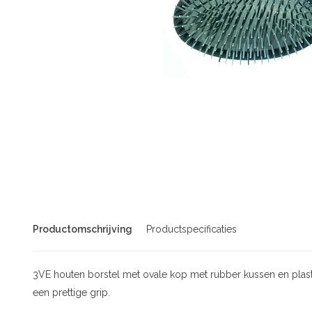
Productomschrijving
Productspecificaties
3VE houten borstel met ovale kop met rubber kussen en plasti
een prettige grip.