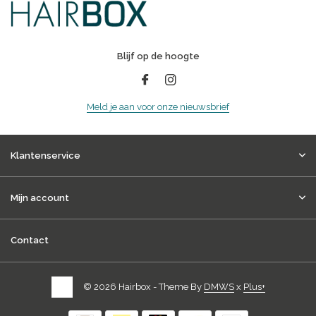
Blijf op de hoogte
Meld je aan voor onze nieuwsbrief
Klantenservice
Mijn account
Contact
© 2026 Hairbox - Theme By
DMWS
x
Plus+