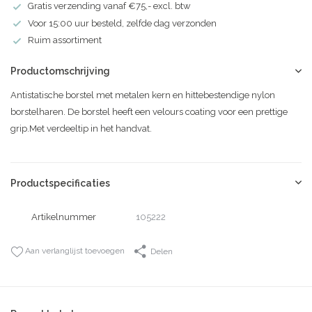
Gratis verzending vanaf €75,- excl. btw
Voor 15:00 uur besteld, zelfde dag verzonden
Ruim assortiment
Productomschrijving
Antistatische borstel met metalen kern en hittebestendige nylon
borstelharen. De borstel heeft een velours coating voor een prettige
grip.Met verdeeltip in het handvat.
Productspecificaties
Artikelnummer
105222
Aan verlanglijst toevoegen
Delen