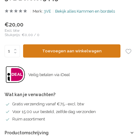
Merk:
3VE
Bekijk alles Kammen en borstels
€20,00
Excl. btw
Stukprijs:
€0,00
/
0
Toevoegen aan winkelwagen
Veilig betalen via iDeal
Wat kan je verwachten?
Gratis verzending vanaf €75,- excl. btw
Voor 15:00 uur besteld, zelfde dag verzonden
Ruim assortiment
Productomschrijving