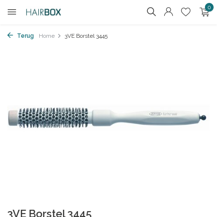
0
Terug
Home
3VE Borstel 3445
3VE Borstel 3445