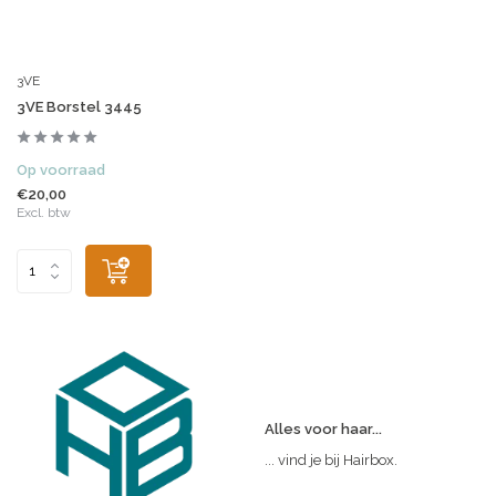
3VE
3VE Borstel 3445
Op voorraad
€20,00
Excl. btw
Alles voor haar...
... vind je bij Hairbox.