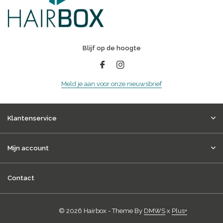
Blijf op de hoogte
Meld je aan voor onze nieuwsbrief
Klantenservice
Mijn account
Contact
© 2026 Hairbox - Theme By
DMWS
x
Plus+