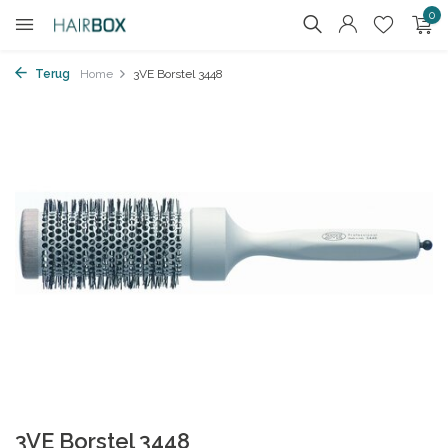
0
Terug
Home
3VE Borstel 3448
3VE Borstel 3448