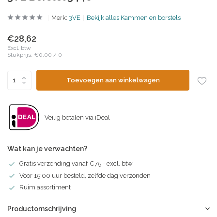
Merk:
3VE
Bekijk alles Kammen en borstels
€28,62
Excl. btw
Stukprijs:
€0,00
/
0
Toevoegen aan winkelwagen
Veilig betalen via iDeal
Wat kan je verwachten?
Gratis verzending vanaf €75,- excl. btw
Voor 15:00 uur besteld, zelfde dag verzonden
Ruim assortiment
Productomschrijving