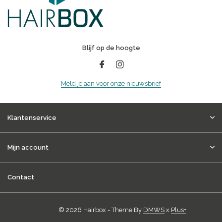
Blijf op de hoogte
Meld je aan voor onze nieuwsbrief
Klantenservice
Mijn account
Contact
© 2026 Hairbox - Theme By
DMWS
x
Plus+