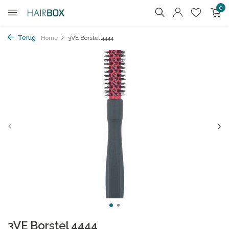
0
Terug
Home
3VE Borstel 4444
3VE Borstel 4444