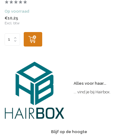
Op voorraad
€10,25
Excl. btw
Alles voor haar...
... vind je bij Hairbox.
Blijf op de hoogte