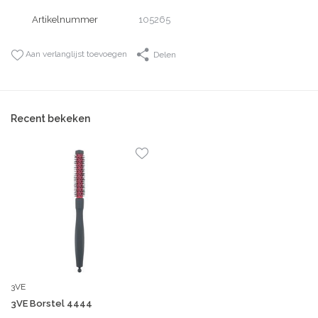
Artikelnummer
105265
Aan verlanglijst toevoegen
Delen
Recent bekeken
3VE
3VE Borstel 4444