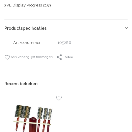
3VE Display Progress 2159
Productspecificaties
Artikelnummer
105286
Aan verlanglijst toevoegen
Delen
Recent bekeken