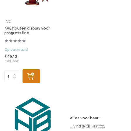
3VE
3VE houten display voor
progress line
Op voorraad
€99,13
Excl. btw
Alles voor haar...
... vind je bij Hairbox.