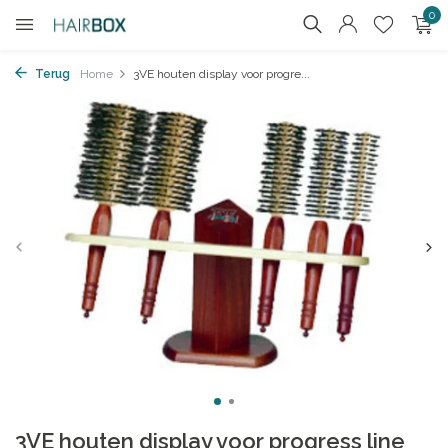
0
Terug
Home
3VE houten display voor progre...
3VE houten display voor progress line