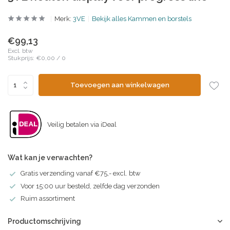
Merk:
3VE
Bekijk alles Kammen en borstels
€99,13
Excl. btw
Stukprijs:
€0,00
/
0
Toevoegen aan winkelwagen
Veilig betalen via iDeal
Wat kan je verwachten?
Gratis verzending vanaf €75,- excl. btw
Voor 15:00 uur besteld, zelfde dag verzonden
Ruim assortiment
Productomschrijving