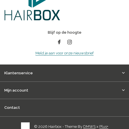
Blijf op de hoogte
Meld je aan voor onze nieuwsbrief
Klantenservice
Mijn account
Contact
© 2026 Hairbox - Theme By
DMWS
x
Plus+