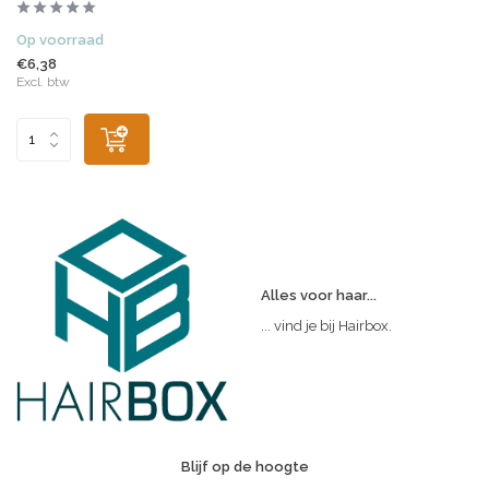
Op voorraad
€6,38
Excl. btw
Alles voor haar...
... vind je bij Hairbox.
Blijf op de hoogte