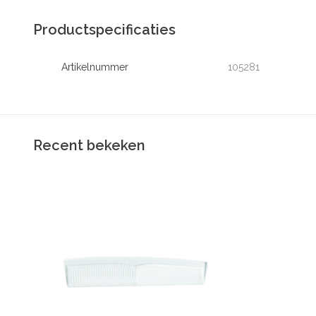
Productspecificaties
Artikelnummer
105281
Recent bekeken