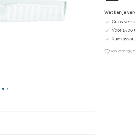
Wat kan je ve
Gratis verze
Voor 15:00 
Ruim assort
Aan verlanglijs