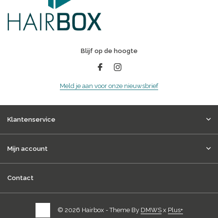
Blijf op de hoogte
Meld je aan voor onze nieuwsbrief
Klantenservice
Mijn account
Contact
© 2026 Hairbox - Theme By
DMWS
x
Plus+