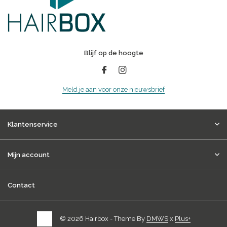
Blijf op de hoogte
Meld je aan voor onze nieuwsbrief
Klantenservice
Mijn account
Contact
© 2026 Hairbox - Theme By
DMWS
x
Plus+