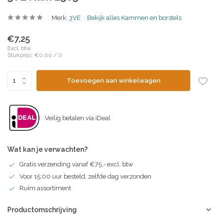
Merk:
3VE
Bekijk alles Kammen en borstels
€7,25
Excl. btw
Stukprijs:
€0,00
/
0
Toevoegen aan winkelwagen
Veilig betalen via iDeal
Wat kan je verwachten?
Gratis verzending vanaf €75,- excl. btw
Voor 15:00 uur besteld, zelfde dag verzonden
Ruim assortiment
Productomschrijving