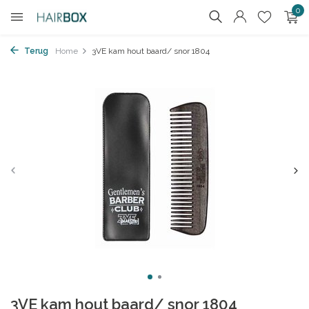
0
Terug
Home
3VE kam hout baard/ snor 1804
3VE kam hout baard/ snor 1804