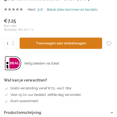
Merk:
3VE
Bekijk alles Kammen en borstels
€7,25
Excl. btw
Stukprijs:
€0,00
/
0
Toevoegen aan winkelwagen
Veilig betalen via iDeal
Wat kan je verwachten?
Gratis verzending vanaf €75,- excl. btw
Voor 15:00 uur besteld, zelfde dag verzonden
Ruim assortiment
Productomschrijving