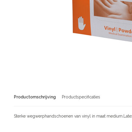
Productomschrijving
Productspecificaties
Sterke wegwerphandschoenen van vinyl in maat medium.Latex