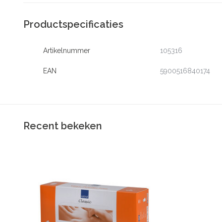
Productspecificaties
Artikelnummer
105316
EAN
5900516840174
Recent bekeken