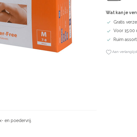
Wat kan je ve
Gratis verze
Voor 15:00 
Ruim assort
Aan verlanglijs
- en poedervrij.