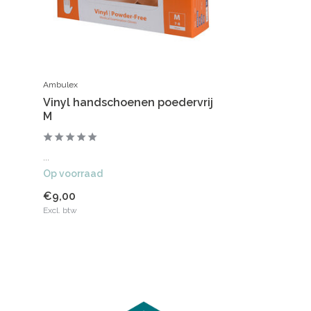
Ambulex
Vinyl handschoenen poedervrij
M
...
Op voorraad
€9,00
Excl. btw