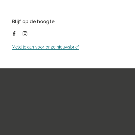
Blijf op de hoogte
Meld je aan voor onze nieuwsbrief