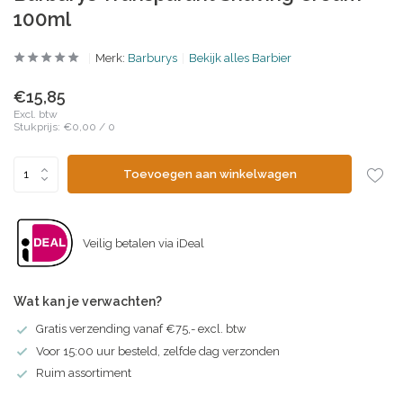
100ml
Merk:
Barburys
Bekijk alles Barbier
€15,85
Excl. btw
Stukprijs:
€0,00
/
0
Toevoegen aan winkelwagen
Veilig betalen via iDeal
Wat kan je verwachten?
Gratis verzending vanaf €75,- excl. btw
Voor 15:00 uur besteld, zelfde dag verzonden
Ruim assortiment