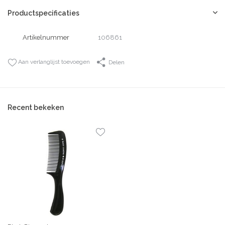
Productspecificaties
Artikelnummer
106861
Aan verlanglijst toevoegen
Delen
Recent bekeken