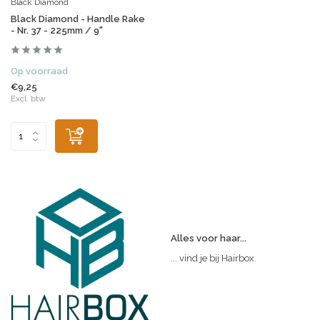
Black Diamond
Black Diamond - Handle Rake
- Nr. 37 - 225mm / 9"
Op voorraad
€9,25
Excl. btw
Alles voor haar...
... vind je bij Hairbox.