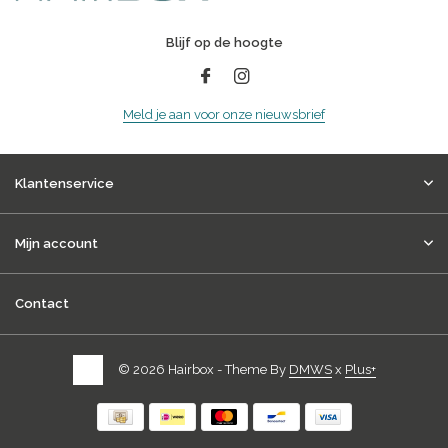
Blijf op de hoogte
Meld je aan voor onze nieuwsbrief
Klantenservice
Mijn account
Contact
© 2026 Hairbox - Theme By
DMWS
x
Plus+