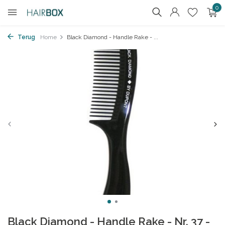
0
Terug
Home
Black Diamond - Handle Rake - ...
Black Diamond - Handle Rake - Nr. 37 -