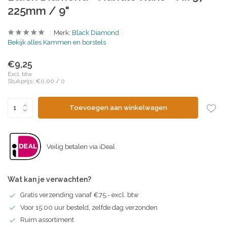
225mm / 9"
Merk:
Black Diamond
Bekijk alles Kammen en borstels
€9,25
Excl. btw
Stukprijs:
€0,00
/
0
Toevoegen aan winkelwagen
Veilig betalen via iDeal
Wat kan je verwachten?
Gratis verzending vanaf €75,- excl. btw
Voor 15:00 uur besteld, zelfde dag verzonden
Ruim assortiment