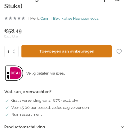
Stuks)
Merk:
Carin
Bekijk alles Haarcosmetica
€58,49
Excl. btw
Toevoegen aan winkelwagen
Veilig betalen via iDeal
Wat kan je verwachten?
Gratis verzending vanaf €75,- excl. btw
Voor 15:00 uur besteld, zelfde dag verzonden
Ruim assortiment
Productomschrijving