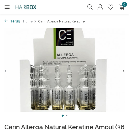
0
Terug
Home
Carin Allerga Natural Keratine...
Carin Allerga Natural Keratine Ampul (36