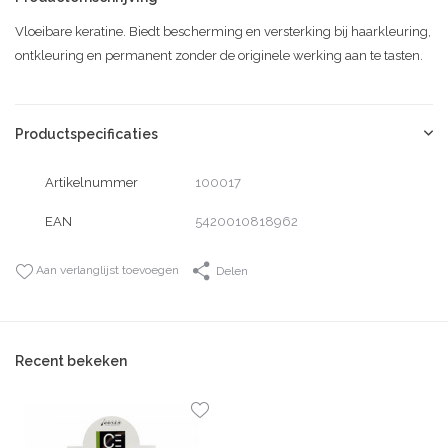
Vloeibare keratine. Biedt bescherming en versterking bij haarkleuring,
ontkleuring en permanent zonder de originele werking aan te tasten.
Productspecificaties
Artikelnummer
100017
EAN
5420010818962
Aan verlanglijst toevoegen
Delen
Recent bekeken