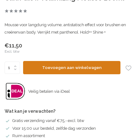
Mousse voor langdurig volume, antistatisch effect voor brushen en
creërenvan body. Verrijkt met panthenol. Hold++ Shine +
€11,50
Excl. btw
Toevoegen aan winkelwagen
Veilig betalen via iDeal
Wat kan je verwachten?
Gratis verzending vanaf €75,- excl. btw
Voor 15:00 uur besteld, zelfde dag verzonden
Ruim assortiment