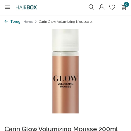
0
Terug
Home
Carin Glow Volumizing Mousse 2...
Carin Glow Volumizing Mousse 200ml