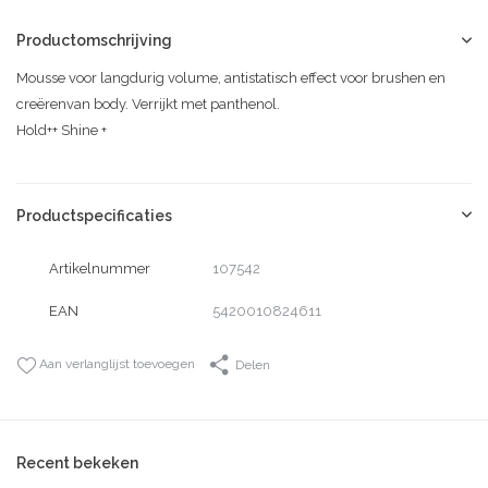
Productomschrijving
Mousse voor langdurig volume, antistatisch effect voor brushen en
creërenvan body. Verrijkt met panthenol.
Hold++ Shine +
Productspecificaties
Artikelnummer
107542
EAN
5420010824611
Aan verlanglijst toevoegen
Delen
Recent bekeken