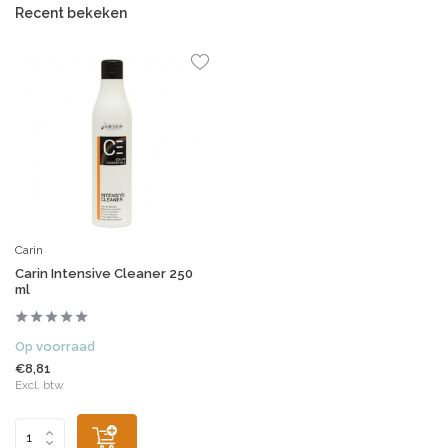
Recent bekeken
Carin
Carin Intensive Cleaner 250
ml
Op voorraad
€8,81
Excl. btw