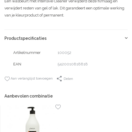
Een wasbeurt met Intensive Cleaner verwijderd deze filmlaag en
verwijdert resten van gel of lak. Dit garandeert een optimale werking
van je kleurproduct of permanent.
Productspecificaties
Artikelnummer
100052
EAN
5420010818818
Aan verlanglijst toevoegen
Delen
Aanbevolen combinatie