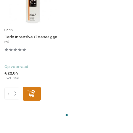
Carin
Carin Intensive Cleaner 950
ml
...
Op voorraad
€22,89
Excl. btw