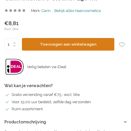
Merk:
Carin
Bekijk alles Haarcosmetica
€8,81
Excl. btw
Toevoegen aan winkelwagen
Veilig betalen via iDeal
Wat kan je verwachten?
Gratis verzending vanaf €75,- excl. btw
Voor 15:00 uur besteld, zelfde dag verzonden
Ruim assortiment
Productomschrijving