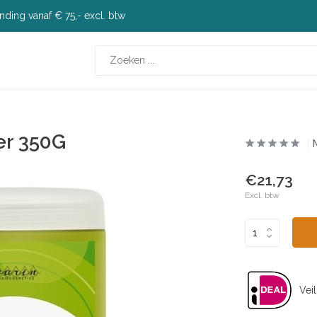
nding vanaf € 75,- excl. btw
er 350G
€21,73
Excl. btw
Veil