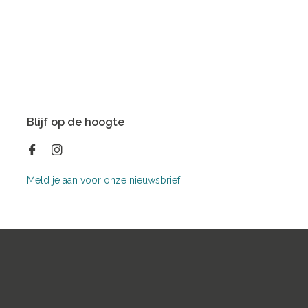
Blijf op de hoogte
Meld je aan voor onze nieuwsbrief