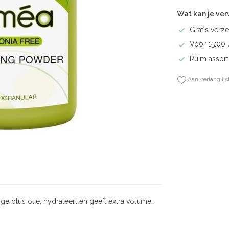
Wat kan je ve
Gratis verze
Voor 15:00 
Ruim assort
Aan verlanglijs
ge olus olie, hydrateert en geeft extra volume.