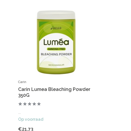
Carin
Carin Lumea Bleaching Powder
350G
...
Op voorraad
€21,73