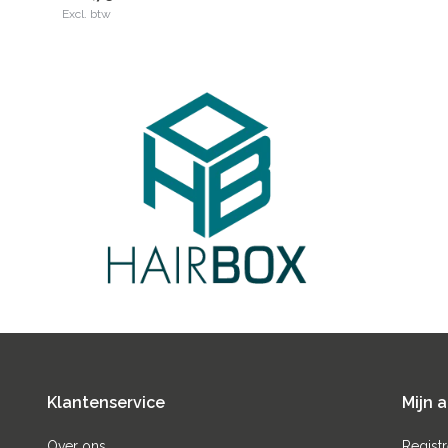
Excl. btw
Klantenservice
Mijn 
Over ons
Regist