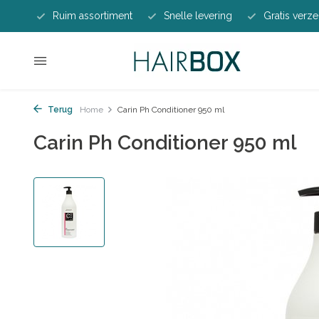
Ruim assortiment
Snelle levering
Gratis verze
Terug
Home
Carin Ph Conditioner 950 ml
Carin Ph Conditioner 950 ml