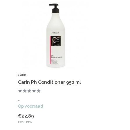
Carin
Carin Ph Conditioner 950 ml
...
Op voorraad
€22,89
Excl. btw