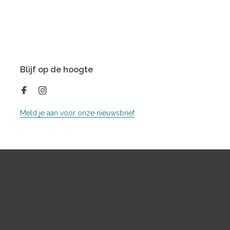
Blijf op de hoogte
Meld je aan voor onze nieuwsbrief