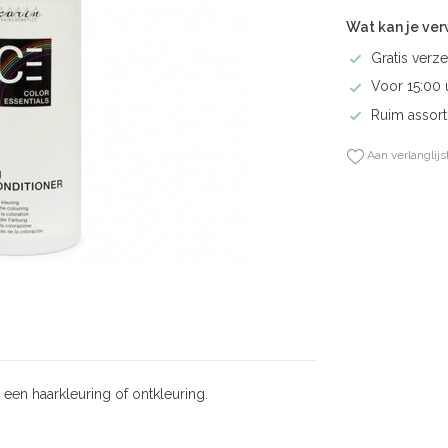
Wat kan je ve
Gratis verze
Voor 15:00 
Ruim assort
Aan verlanglijs
een haarkleuring of ontkleuring.