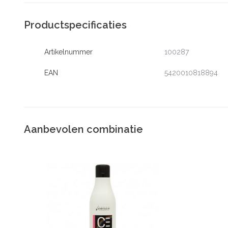
Productspecificaties
Artikelnummer
100287
EAN
5420010818894
Aanbevolen combinatie