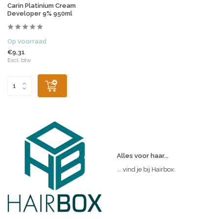
Carin Platinium Cream
Developer 9% 950ml
Op voorraad
€9,31
Excl. btw
Alles voor haar...
... vind je bij Hairbox.