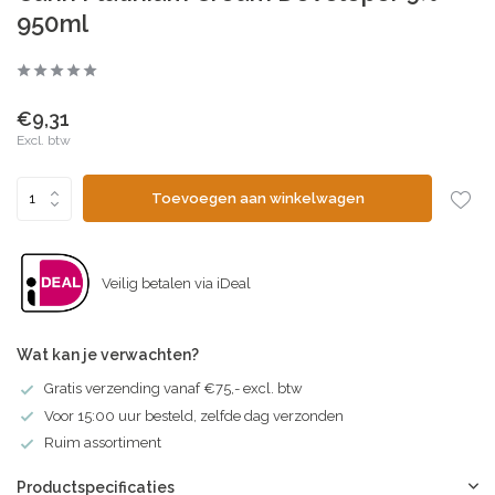
950ml
€9,31
Excl. btw
Toevoegen aan winkelwagen
Veilig betalen via iDeal
Wat kan je verwachten?
Gratis verzending vanaf €75,- excl. btw
Voor 15:00 uur besteld, zelfde dag verzonden
Ruim assortiment
Productspecificaties