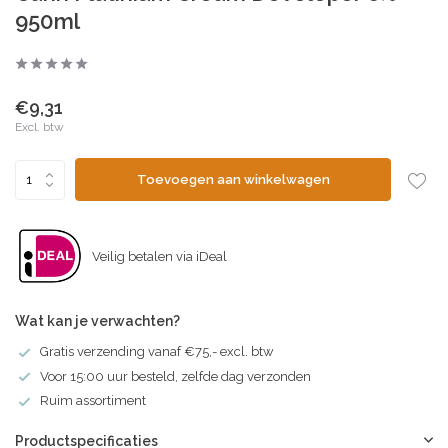
950ml
€9,31
Excl. btw
Toevoegen aan winkelwagen
Veilig betalen via iDeal
Wat kan je verwachten?
Gratis verzending vanaf €75,- excl. btw
Voor 15:00 uur besteld, zelfde dag verzonden
Ruim assortiment
Productspecificaties