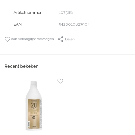
Artikelnummer
107588
EAN
5420010823904
Aan verlanglijst toevoegen
Delen
Recent bekeken