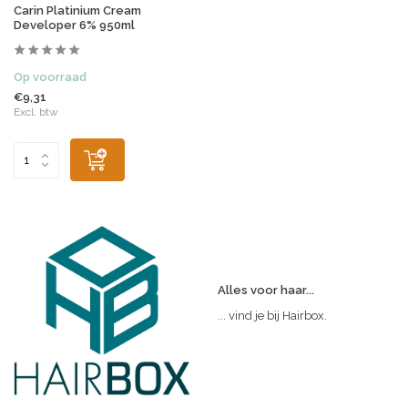
Carin Platinium Cream
Developer 6% 950ml
Op voorraad
€9,31
Excl. btw
Alles voor haar...
... vind je bij Hairbox.