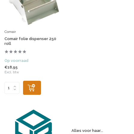
Comair
Comair folie dispenser 250
roll
Op voorraad
€18,95
Excl. btw
Alles voor haar...