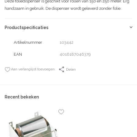
Deze foliedispenser is geschikt voor rollen van 150 en 250 meter. Erg
handzaam in gebruik. De dispenser wordt geleverd zonder folie.
Productspecificaties
Artikelnummer
103442
EAN
4016187046379
Aan verlanglijst toevoegen
Delen
Recent bekeken