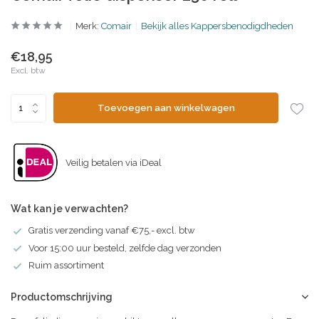
Merk:
Comair
Bekijk alles Kappersbenodigdheden
€18,95
Excl. btw
Toevoegen aan winkelwagen
Veilig betalen via iDeal
Wat kan je verwachten?
Gratis verzending vanaf €75,- excl. btw
Voor 15:00 uur besteld, zelfde dag verzonden
Ruim assortiment
Productomschrijving