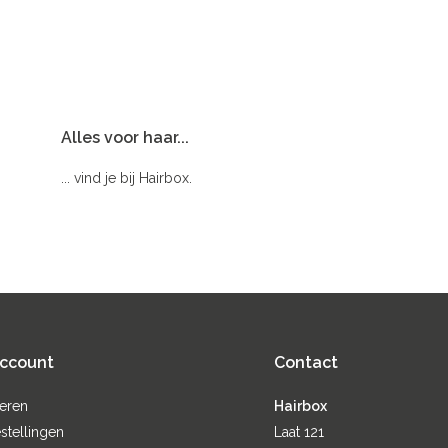
Alles voor haar...
... vind je bij Hairbox.
account
Contact
reren
Hairbox
stellingen
Laat 121