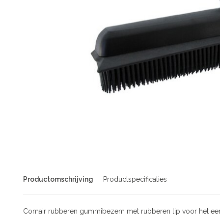
Productomschrijving
Productspecificaties
Comair rubberen gummibezem met rubberen lip voor het eenv