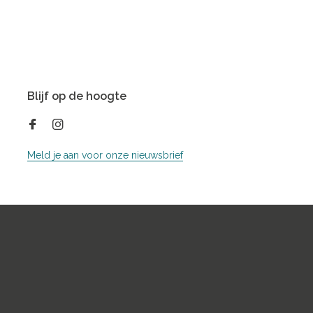
Blijf op de hoogte
Meld je aan voor onze nieuwsbrief