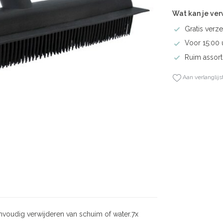
Wat kan je ve
Gratis verze
Voor 15:00 
Ruim assort
Aan verlanglijs
oudig verwijderen van schuim of water.7x