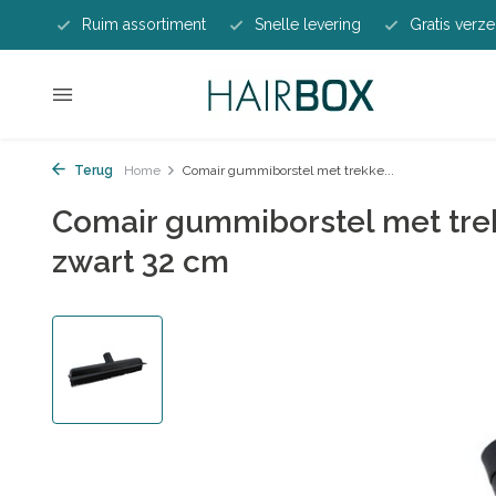
Ruim assortiment
Snelle levering
Gratis verze
Terug
Home
Comair gummiborstel met trekke...
Comair gummiborstel met tre
zwart 32 cm