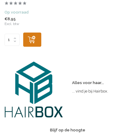
Op voorraad
€8,95
Excl. btw
Alles voor haar...
... vind je bij Hairbox.
Blijf op de hoogte