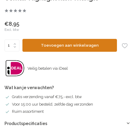
€8,95
Excl. btw
Toevoegen aan winkelwagen
Veilig betalen via iDeal
Wat kan je verwachten?
Gratis verzending vanaf €75,- excl. btw
Voor 15:00 uur besteld, zelfde dag verzonden
Ruim assortiment
Productspecificaties