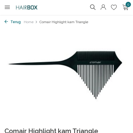
0
Terug
Home
Comair Highlight kam Triangle
Comair Highlight kam Triangle