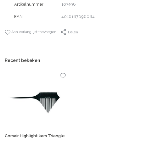
Artikelnummer
107498
EAN
4016187096084
Aan verlanglijst toevoegen
Delen
Recent bekeken
Comair Highlight kam Triangle