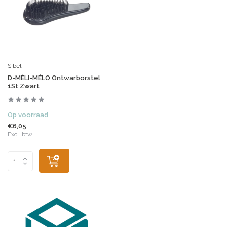
Sibel
D-MÉLI-MÉLO Ontwarborstel
1St Zwart
Op voorraad
€6,05
Excl. btw