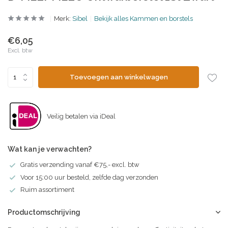
Merk:
Sibel
Bekijk alles Kammen en borstels
€6,05
Excl. btw
Toevoegen aan winkelwagen
Veilig betalen via iDeal
Wat kan je verwachten?
Gratis verzending vanaf €75,- excl. btw
Voor 15:00 uur besteld, zelfde dag verzonden
Ruim assortiment
Productomschrijving