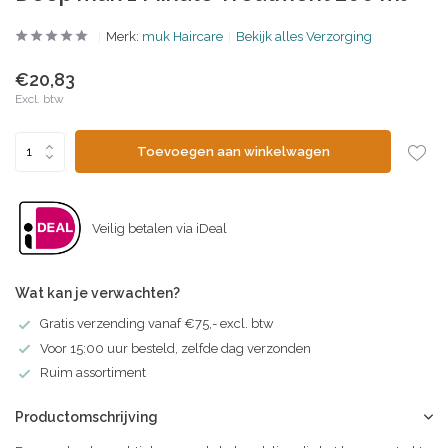
Merk:
muk Haircare
Bekijk alles Verzorging
€20,83
Excl. btw
Toevoegen aan winkelwagen
Veilig betalen via iDeal
Wat kan je verwachten?
Gratis verzending vanaf €75,- excl. btw
Voor 15:00 uur besteld, zelfde dag verzonden
Ruim assortiment
Productomschrijving