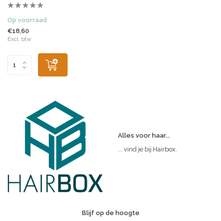
Op voorraad
€18,60
Excl. btw
Alles voor haar...
... vind je bij Hairbox.
Blijf op de hoogte