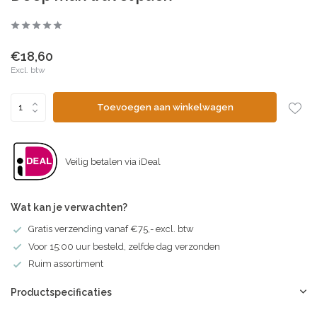
€18,60
Excl. btw
Toevoegen aan winkelwagen
Veilig betalen via iDeal
Wat kan je verwachten?
Gratis verzending vanaf €75,- excl. btw
Voor 15:00 uur besteld, zelfde dag verzonden
Ruim assortiment
Productspecificaties