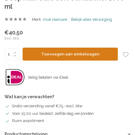
ml
Merk:
muk Haircare
Bekijk alles Verzorging
€40,50
Excl. btw
Toevoegen aan winkelwagen
Veilig betalen via iDeal
Wat kan je verwachten?
Gratis verzending vanaf €75,- excl. btw
Voor 15:00 uur besteld, zelfde dag verzonden
Ruim assortiment
Productomschrijving