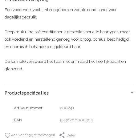
Een voedende, vocht inbrengende en zachte conditioner voor
dagelijks gebruik.
Deep muk ultra soft conditioner is geschikt voor alle haartypes, maar
ook voedend en herstellend genoeg voor droog, poreus, beschadigd
en chemisch behandeld of gekleurd haar.
De formule verzwaard het haar niet en maakt het heerlijk zacht en
glanzend.
Productspecificaties
Artikelnummer
200241
EAN
9336288000304
Aan verlanglijst toevoegen
Delen