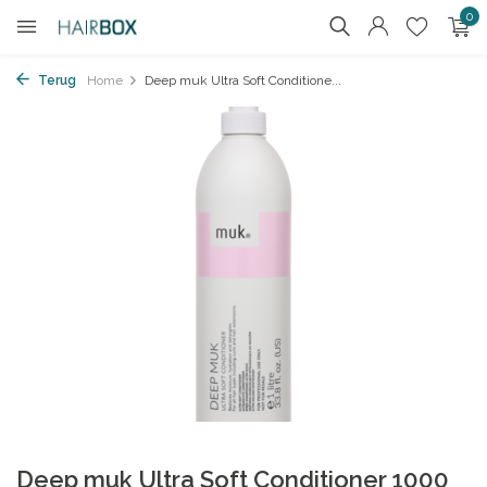
0
Terug
Home
Deep muk Ultra Soft Conditione...
Deep muk Ultra Soft Conditioner 1000