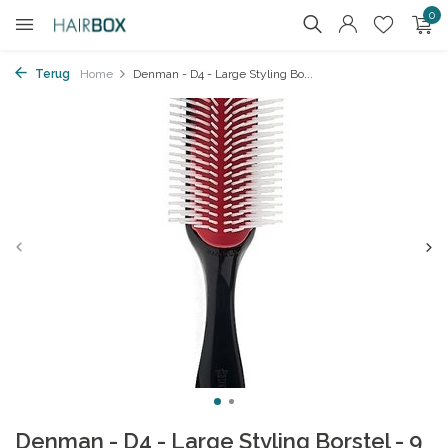
0
Terug
Home
Denman - D4 - Large Styling Bo...
Denman - D4 - Large Styling Borstel - 9