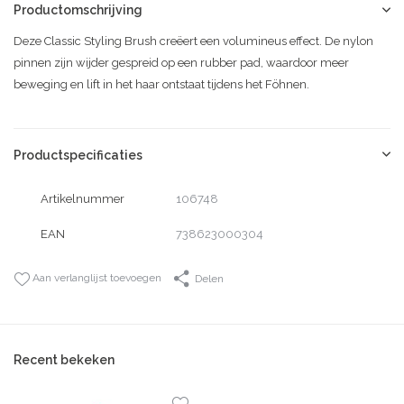
Productomschrijving
Deze Classic Styling Brush creëert een volumineus effect. De nylon
pinnen zijn wijder gespreid op een rubber pad, waardoor meer
beweging en lift in het haar ontstaat tijdens het Föhnen.
Productspecificaties
Artikelnummer
106748
EAN
738623000304
Aan verlanglijst toevoegen
Delen
Recent bekeken