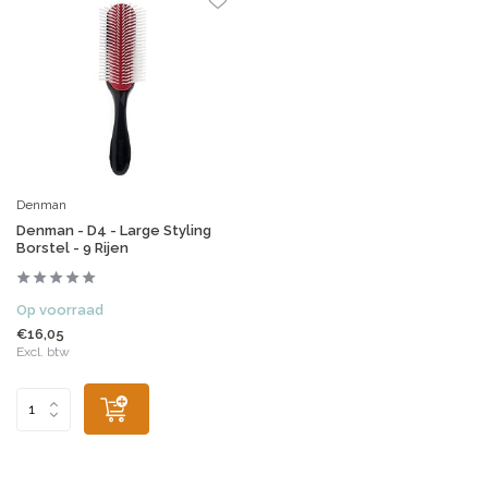
Denman
Denman - D4 - Large Styling
Borstel - 9 Rijen
Op voorraad
€16,05
Excl. btw