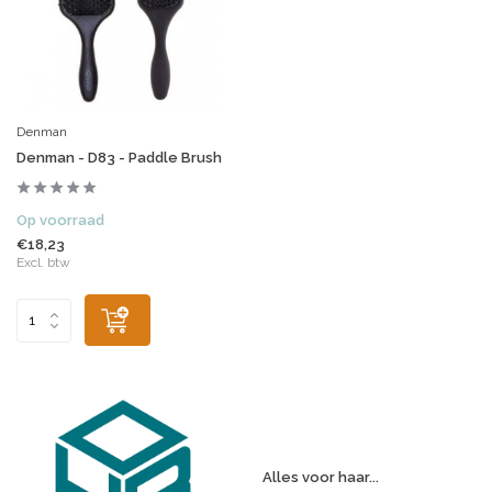
Denman
Denman - D83 - Paddle Brush
Op voorraad
€18,23
Excl. btw
Alles voor haar...