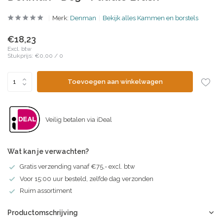
Merk:
Denman
Bekijk alles Kammen en borstels
€18,23
Excl. btw
Stukprijs:
€0,00
/
0
Toevoegen aan winkelwagen
Veilig betalen via iDeal
Wat kan je verwachten?
Gratis verzending vanaf €75,- excl. btw
Voor 15:00 uur besteld, zelfde dag verzonden
Ruim assortiment
Productomschrijving