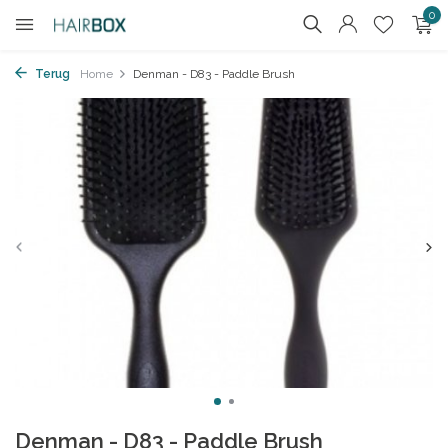
0
Terug
Home
Denman - D83 - Paddle Brush
Denman - D83 - Paddle Brush