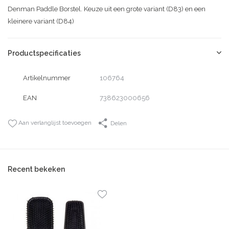
Denman Paddle Borstel. Keuze uit een grote variant (D83) en een
kleinere variant (D84)
Productspecificaties
Artikelnummer
106764
EAN
738623000656
Aan verlanglijst toevoegen
Delen
Recent bekeken