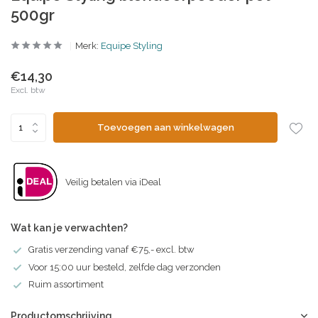
500gr
Merk:
Equipe Styling
€14,30
Excl. btw
Toevoegen aan winkelwagen
Veilig betalen via iDeal
Wat kan je verwachten?
Gratis verzending vanaf €75,- excl. btw
Voor 15:00 uur besteld, zelfde dag verzonden
Ruim assortiment
Productomschrijving