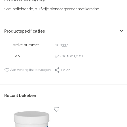
Snel oplichtende, stuifvrije blondeerpoeder met keratine.
Productspecificaties
Artikelnummer
100337
EAN
5420010817101
Aan verlanglijst toevoegen
Delen
Recent bekeken