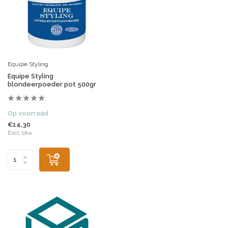
Equipe Styling
Equipe Styling
blondeerpoeder pot 500gr
Op voorraad
€14,30
Excl. btw