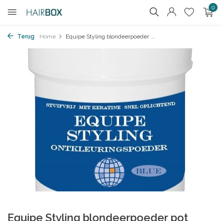
0
Terug
Home
Equipe Styling blondeerpoeder ...
Equipe Styling blondeerpoeder pot