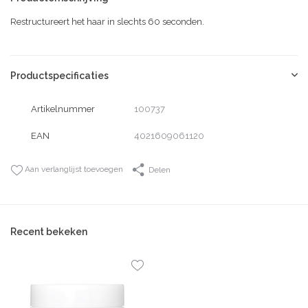
Restructureert het haar in slechts 60 seconden.
Productspecificaties
Artikelnummer
100737
EAN
4021609061120
Aan verlanglijst toevoegen
Delen
Recent bekeken