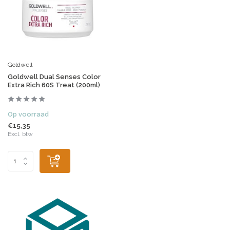
Goldwell
Goldwell Dual Senses Color
Extra Rich 60S Treat (200ml)
Op voorraad
€15,35
Excl. btw