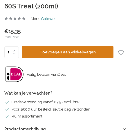
60S Treat (200ml)
Merk:
Goldwell
€15,35
Excl. btw
Toevoegen aan winkelwagen
Veilig betalen via iDeal
Wat kan je verwachten?
Gratis verzending vanaf €75,- excl. btw
Voor 15:00 uur besteld, zelfde dag verzonden
Ruim assortiment
Productomschrijving