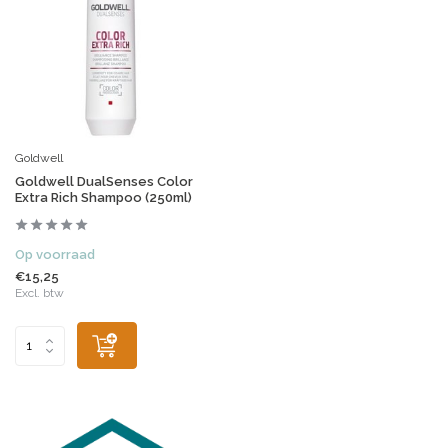
Goldwell
Goldwell DualSenses Color
Extra Rich Shampoo (250ml)
Op voorraad
€15,25
Excl. btw