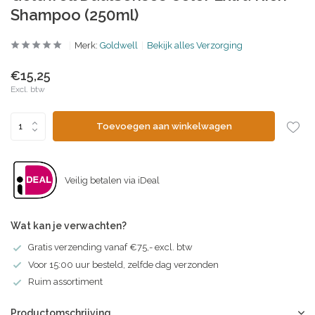
Shampoo (250ml)
Merk:
Goldwell
Bekijk alles Verzorging
€15,25
Excl. btw
Toevoegen aan winkelwagen
Veilig betalen via iDeal
Wat kan je verwachten?
Gratis verzending vanaf €75,- excl. btw
Voor 15:00 uur besteld, zelfde dag verzonden
Ruim assortiment
Productomschrijving