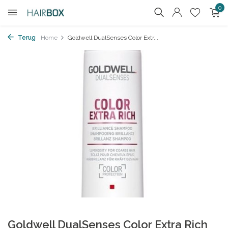
0
Terug
Home
Goldwell DualSenses Color Extr...
Goldwell DualSenses Color Extra Rich