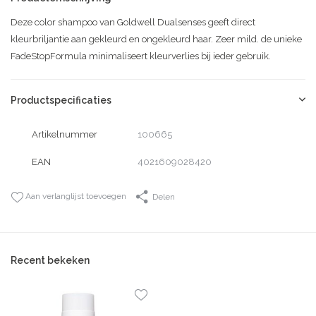
Deze color shampoo van Goldwell Dualsenses geeft direct
kleurbriljantie aan gekleurd en ongekleurd haar. Zeer mild. de unieke
FadeStopFormula minimaliseert kleurverlies bij ieder gebruik.
Productspecificaties
Artikelnummer
100665
EAN
4021609028420
Aan verlanglijst toevoegen
Delen
Recent bekeken